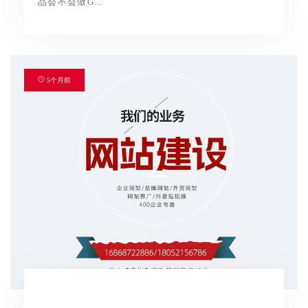
品会不会做G...
5个月前