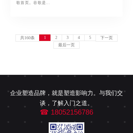
歌首页。谷歌是...
1
2
3
4
5
共160条
下一页
最后一页
企业塑造品牌，就是塑造影响力。与我们交
谈，了解入门之道。
☎ 18052156786